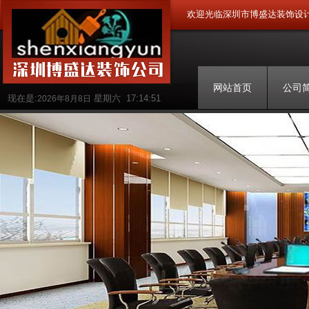
欢迎光临深圳市博盛达装饰设
网站首页
公司
现在是:
星期六
17:14:52
2026年8月8日