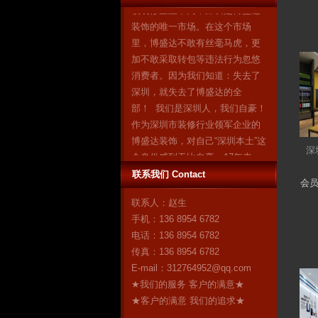
装饰的唯一市场。在这个市场
里，博盛达不敢有丝毫马虎，更
加不敢采取转包等违法行为忽悠
消费者。因为我们知道：失去了
深圳，就失去了博盛达的全
部！ 我们是深圳人，我们自豪！
作为深圳市装修行业领军企业的
博盛达装饰，对自己“深圳本土”这
个身份感到无比自豪。17年来，
深
博盛达
更多
联系我们 Contact
会
联系人：赵生
手机：136 8954 6782
电话：136 8954 6782
传真：136 8954 6782
E-mail：
312764952@qq.com
★我们的服务 客户的满意★
★客户的满意 我们的追求★