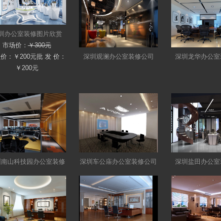
圳办公室装修图片欣赏
市场价：
￥300元
员价：
￥200元
批 发 价：
深圳观澜办公室装修公司
深圳龙华办公室
￥200元
圳南山科技园办公室装修
深圳车公庙办公室装修公司
深圳盐田办公室