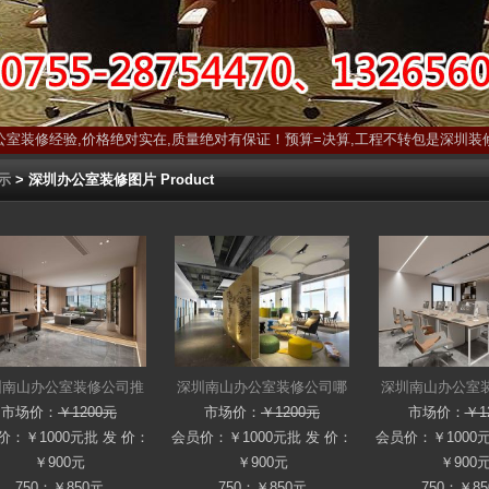
公室装修经验,价格绝对实在,质量绝对有保证！预算=决算,工程不转包是深圳装
示
> 深圳办公室装修图片 Product
圳南山办公室装修公司推
深圳南山办公室装修公司哪
深圳南山办公室
市场价：
￥1200元
市场价：
￥1200元
市场价：
￥1
价：
￥1000元
批 发 价：
会员价：
￥1000元
批 发 价：
会员价：
￥1000
￥900元
￥900元
￥900
750：￥850元
750：￥850元
750：￥8