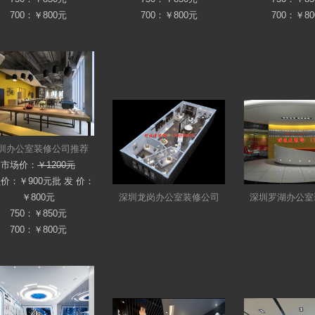
700：￥800元
700：￥800元
700：￥8
圳办公室装修公司推荐
市场价：
￥1200元
员价：
￥900元
批 发 价：
￥800元
深圳龙岗办公室装修公司
深圳罗湖办公室
750：￥850元
700：￥800元