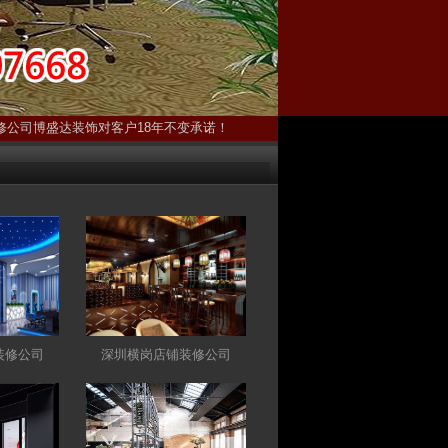
修公司博盛达装饰对客户18年不变承诺！
装修公司
深圳横岗店铺装修公司