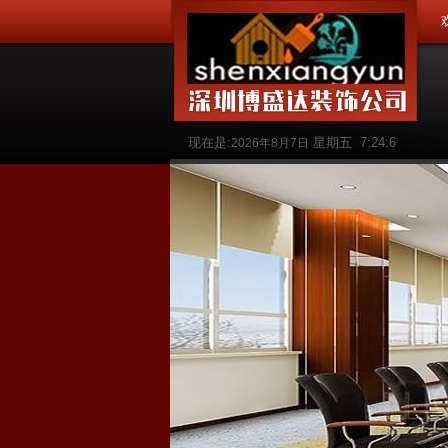
现在是:
星期五
7:24:7
2026年8月7日