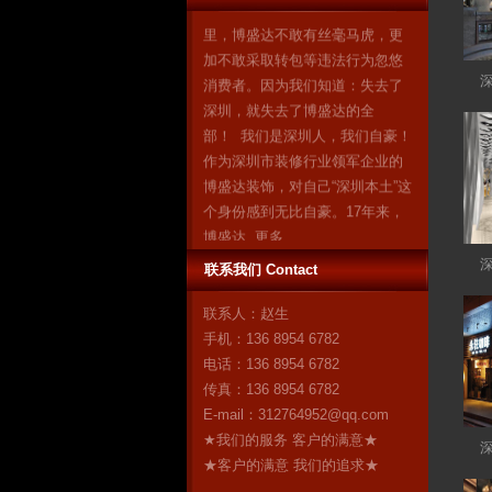
里，博盛达不敢有丝毫马虎，更
加不敢采取转包等违法行为忽悠
消费者。因为我们知道：失去了
深圳，就失去了博盛达的全
部！ 我们是深圳人，我们自豪！
作为深圳市装修行业领军企业的
博盛达装饰，对自己“深圳本土”这
个身份感到无比自豪。17年来，
博盛达
更多
联系我们 Contact
联系人：赵生
手机：136 8954 6782
电话：136 8954 6782
传真：136 8954 6782
E-mail：
312764952@qq.com
★我们的服务 客户的满意★
★客户的满意 我们的追求★