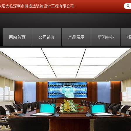
欢迎光临深圳市博盛达装饰设计工程有限公司！
网站首页
公司简介
产品展示
新闻中心