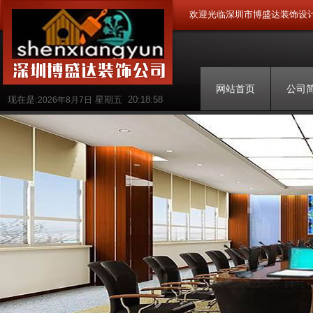
欢迎光临深圳市博盛达装饰设
网站首页
公司
现在是:
星期五
20:18:59
2026年8月7日