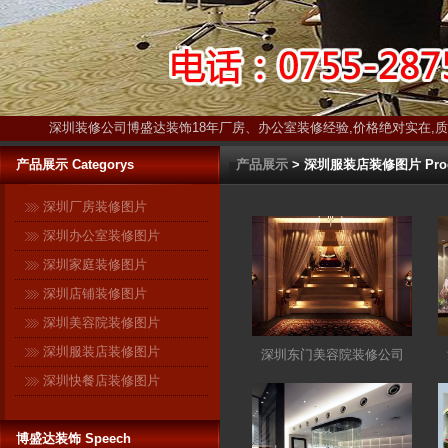
深圳装修公司博盛达装饰18年厂房、办公室装修经验,价格绝对实在,
产品展示 Categorys
产品展示
> 深圳服装店装修图片 Prod
深圳厂房装修图片
深圳办公室装修图片
深圳家庭装修图片
深圳店铺装修图片
深圳美容院装修图片
深圳服装店装修图片
深圳东门美容院装修公司
深圳快餐店装修图片
博盛达装饰 Speech