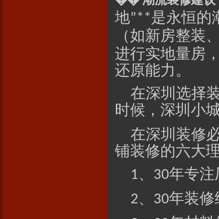
地
是永恒的
”**
（如新房整装
进行实地量房
还原能力。
在深圳选择
时候，深圳小
在深圳装修
铺装修的六大
、
年专注
1
30
、
年装修
2
30