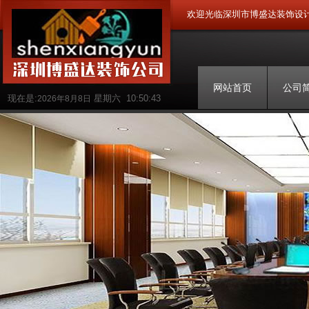
欢迎光临深圳市博盛达装饰设
网站首页
公司
现在是:
星期六
10:50:44
2026年8月8日