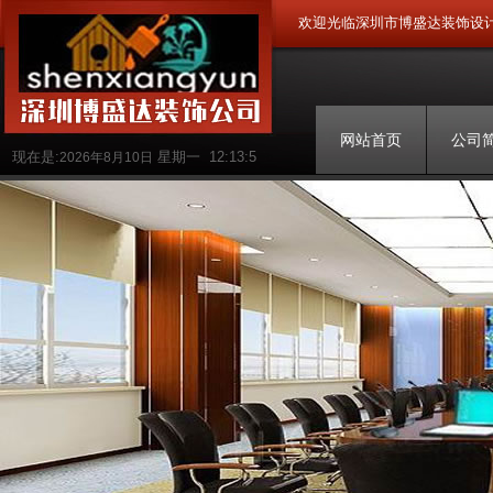
欢迎光临深圳市博盛达装饰设
网站首页
公司
现在是:
星期一
12:13:6
2026年8月10日