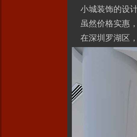
博盛达装饰，对自己“深圳本土”这
小城
装饰的设
个身份感到无比自豪。17年来，
博盛达
更多
虽然价格实惠
在深圳罗湖区