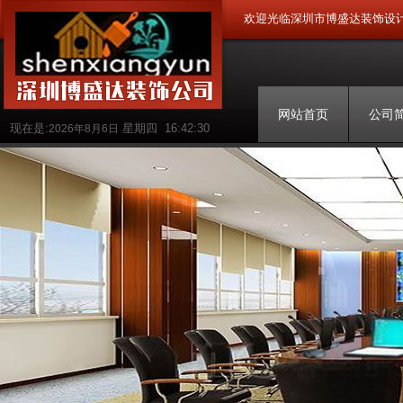
欢迎光临深圳市博盛达装饰设
网站首页
公司
现在是:
星期四
16:42:30
2026年8月6日